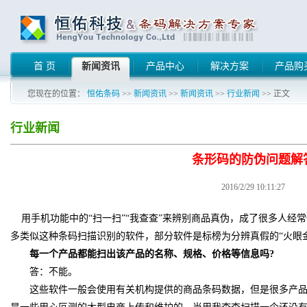
首 页
新闻资讯
产品中心
解决方案
产品购
您现在的位置：
恒佑条码
>>
新闻资讯
>>
新闻资讯
>>
行业新闻
>> 正文
行业新闻
条形码的防伪问题解
2016/2/29 10:11:27
用手机功能中的“扫一扫”“我查查”来辨别商品真伪，成了很多人经
多类似这种条码扫描识别的软件，部分软件是标榜为分辨真假的“火眼
每一个产品都能扫出该产品的名称、规格、价格等信息吗
?
答：不能。
这些软件一般会使用有关机构提供的商品条码数据，但是很多产品