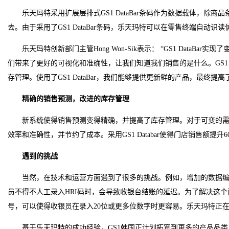
乐天玛特采用扩展层排式GS1 DataBar条码作为数据载体，除
去。由于采用了GS1 DataBar条码，乐天玛特可以在零售终端自动
乐天玛特创新部门主管Hong Won-Sik表示： “GS1 DataB
们带来了更好的可视化和准确性，让我们知道我们销售的是什么。GS1 D
存管理。使用了GS1 DataBar，我们能够提供更新鲜的产品，最终提
精确的销售预测，改进的库存管理
新系统使得销售预测变得精确，并提高了库存管理。对于可变的
效率和准确性，并节约了成本。采用GS1 Databar使得门店销售额提升6
遇到的挑战
当然，在技术和运营方面遇到了很多的挑战。例如，增加的数据编
员不得不人工录入HRI码时，会导致收银台结账的延迟。为了解决这个
号，可以使得收银员在录入20位或更多位数字时更容易。乐天玛特正在
基于乐天玛特的成功经验，GS1韩国正计划拓宽到更多的产品品