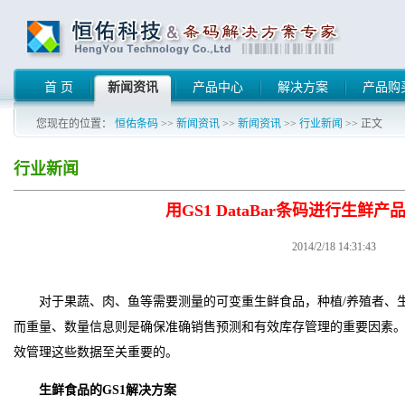
首 页
新闻资讯
产品中心
解决方案
产品购
您现在的位置：
恒佑条码
>>
新闻资讯
>>
新闻资讯
>>
行业新闻
>> 正文
行业新闻
用GS1 DataBar条码进行生鲜
2014/2/18 14:31:43
对于果蔬、肉、鱼等需要测量的可变重生鲜食品，种植/养殖者、
而重量、数量信息则是确保准确销售预测和有效库存管理的重要因素
效管理这些数据至关重要的。
生鲜食品的GS1解决方案