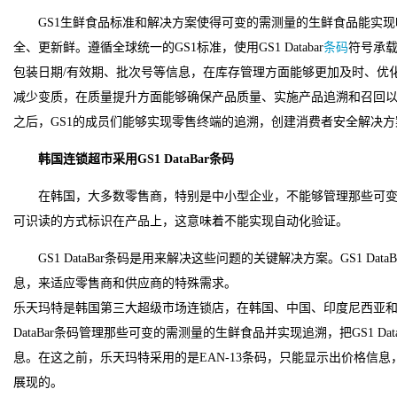
GS1生鲜食品标准和解决方案使得可变的需测量的生鲜食品能实
全、更新鲜。遵循全球统一的GS1标准，使用GS1 Databar
条码
符号承载
包装日期/有效期、批次号等信息，在库存管理方面能够更加及时、优
减少变质，在质量提升方面能够确保产品质量、实施产品追溯和召回以及全供
之后，GS1的成员们能够实现零售终端的追溯，创建消费者安全解决
韩国连锁超市采用GS1 DataBar条码
在韩国，大多数零售商，特别是中小型企业，不能够管理那些可
可识读的方式标识在产品上，这意味着不能实现自动化验证。
GS1 DataBar条码是用来解决这些问题的关键解决方案。GS1 D
息，来适应零售商和供应商的特殊需求。
乐天玛特是韩国第三大超级市场连锁店，在韩国、中国、印度尼西亚和越
DataBar条码管理那些可变的需测量的生鲜食品并实现追溯，把GS1 D
息。在这之前，乐天玛特采用的是EAN-13条码，只能显示出价格信
展现的。