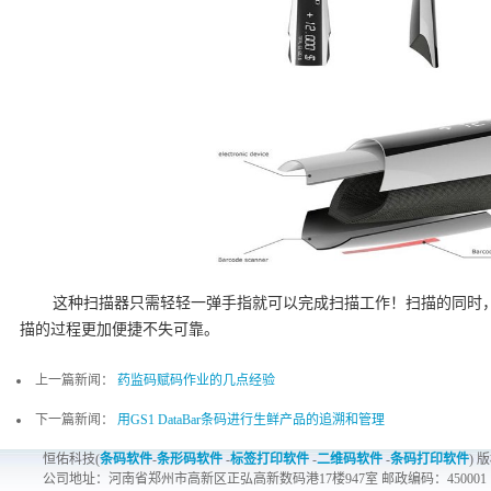
这种扫描器只需轻轻一弹手指就可以完成扫描工作！扫描的同时
描的过程更加便捷不失可靠。
上一篇新闻：
药监码赋码作业的几点经验
下一篇新闻：
用GS1 DataBar条码进行生鲜产品的追溯和管理
恒佑科技(
条码软件
-
条形码软件
-
标签打印软件
-
二维码软件
-
条码打印软件
) 
公司地址：河南省郑州市高新区正弘高新数码港17楼947室 邮政编码：450001