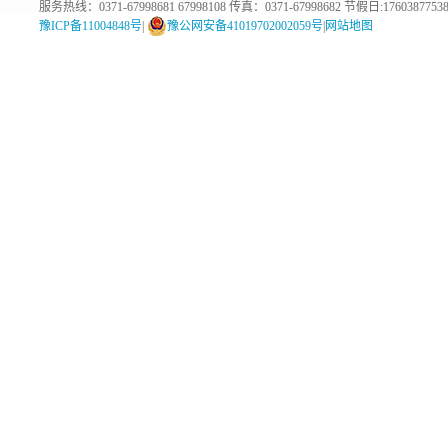
服务热线：0371-67998681 67998108 传真：0371-67998682 节假日:1760387753
豫ICP备11004848号
|
豫公网安备41019702002059号
|
网站地图